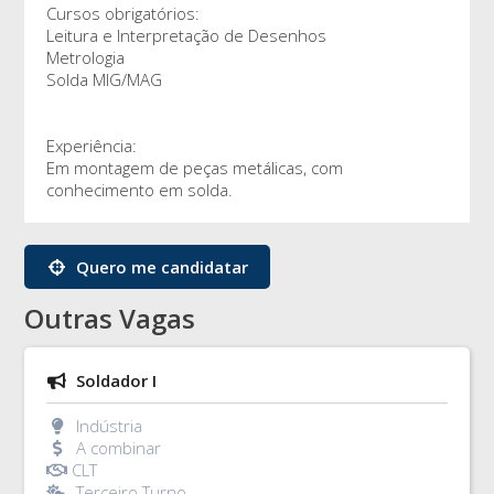
Cursos obrigatórios:
Leitura e Interpretação de Desenhos
Metrologia
Solda MIG/MAG
Experiência:
Em montagem de peças metálicas, com
conhecimento em solda.
Quero me candidatar
Outras Vagas
Soldador I
Indústria
A combinar
CLT
Terceiro Turno