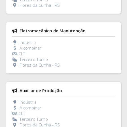
Flores da Cunha - RS
Eletromecânico de Manutenção
Indústria
A combinar
CLT
Terceiro Turno
Flores da Cunha - RS
Auxiliar de Produção
Indústria
A combinar
CLT
Terceiro Turno
Flores da Cunha - RS