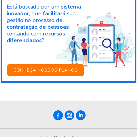
Está buscado por um
sistema
inovador
, que
facilitará
sua
gestão no processo de
contratação de pessoas
,
contando com
recursos
diferenciados
?
CONHEÇA NOSSOS PLANOS