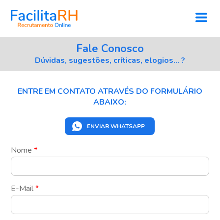
Fale Conosco
Dúvidas, sugestões, críticas, elogios... ?
ENTRE EM CONTATO ATRAVÉS DO FORMULÁRIO
ABAIXO:
ENVIAR WHATSAPP
Nome
*
E-Mail
*