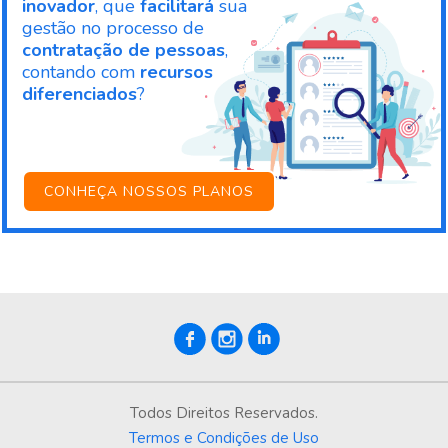
inovador
, que
facilitará
sua
gestão no processo de
contratação de pessoas
,
contando com
recursos
diferenciados
?
CONHEÇA NOSSOS PLANOS
Todos Direitos Reservados.
Termos e Condições de Uso