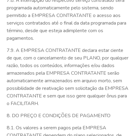
7.8. A interrupção do respectivo serviço contratado será
programada automaticamente pelo sistema, sendo
permitido a EMPRESA CONTRATANTE o acesso aos
serviços contratados até o final da data programada para
término, desde que esteja adimplente com os
pagamentos.
7.9. A EMPRESA CONTRATANTE declara estar ciente
de que, com o cancelamento de seu PLANO, por qualquer
razão, todos os conteúdos, informações e/ou dados
armazenados pela EMPRESA CONTRATANTE serão
automaticamente armazenados em arquivo morto, sem
possibilidade de reativação sem solicitação da EMPRESA
CONTRATANTE e sem que isso gere qualquer ônus para
o FACILITARH.
8. DO PREÇO E CONDIÇÕES DE PAGAMENTO
8.1. Os valores a serem pagos pela EMPRESA
CONTRATANTE dependem do plano selecionados, de