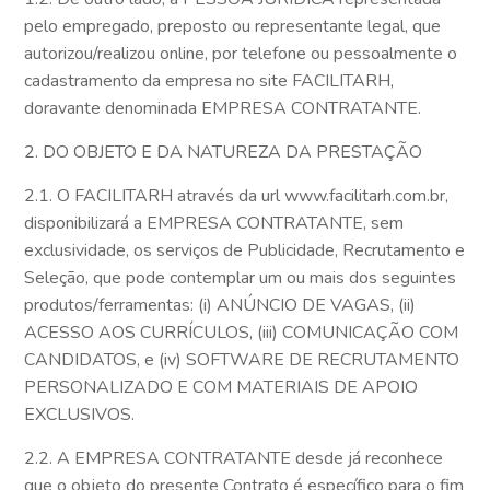
pelo empregado, preposto ou representante legal, que
autorizou/realizou online, por telefone ou pessoalmente o
cadastramento da empresa no site FACILITARH,
doravante denominada EMPRESA CONTRATANTE.
2. DO OBJETO E DA NATUREZA DA PRESTAÇÃO
2.1. O FACILITARH através da url www.facilitarh.com.br,
disponibilizará a EMPRESA CONTRATANTE, sem
exclusividade, os serviços de Publicidade, Recrutamento e
Seleção, que pode contemplar um ou mais dos seguintes
produtos/ferramentas: (i) ANÚNCIO DE VAGAS, (ii)
ACESSO AOS CURRÍCULOS, (iii) COMUNICAÇÃO COM
CANDIDATOS, e (iv) SOFTWARE DE RECRUTAMENTO
PERSONALIZADO E COM MATERIAIS DE APOIO
EXCLUSIVOS.
2.2. A EMPRESA CONTRATANTE desde já reconhece
que o objeto do presente Contrato é específico para o fim