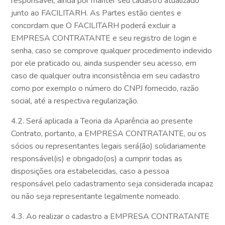
responsável, ainda por manter seu cadastro atualizado
junto ao FACILITARH. As Partes estão cientes e
concordam que O FACILITARH poderá excluir a
EMPRESA CONTRATANTE e seu registro de login e
senha, caso se comprove qualquer procedimento indevido
por ele praticado ou, ainda suspender seu acesso, em
caso de qualquer outra inconsistência em seu cadastro
como por exemplo o número do CNPJ fornecido, razão
social, até a respectiva regularização.
4.2. Será aplicada a Teoria da Aparência ao presente
Contrato, portanto, a EMPRESA CONTRATANTE, ou os
sócios ou representantes legais será(ão) solidariamente
responsável(is) e obrigado(os) a cumprir todas as
disposições ora estabelecidas, caso a pessoa
responsável pelo cadastramento seja considerada incapaz
ou não seja representante legalmente nomeado.
4.3. Ao realizar o cadastro a EMPRESA CONTRATANTE