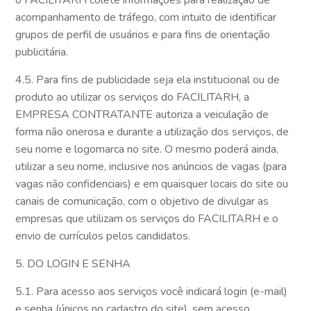
o FACILITARH colete informações para realização de
acompanhamento de tráfego, com intuito de identificar
grupos de perfil de usuários e para fins de orientação
publicitária.
4.5. Para fins de publicidade seja ela institucional ou de
produto ao utilizar os serviços do FACILITARH, a
EMPRESA CONTRATANTE autoriza a veiculação de
forma não onerosa e durante a utilização dos serviços, de
seu nome e logomarca no site. O mesmo poderá ainda,
utilizar a seu nome, inclusive nos anúncios de vagas (para
vagas não confidenciais) e em quaisquer locais do site ou
canais de comunicação, com o objetivo de divulgar as
empresas que utilizam os serviços do FACILITARH e o
envio de currículos pelos candidatos.
5. DO LOGIN E SENHA
5.1. Para acesso aos serviços você indicará login (e-mail)
e senha (únicos no cadastro do site), sem acesso