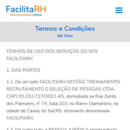
Termos e Condições
de Uso
TERMOS DE USO DOS SERVIÇOS DO SITE
FACILITARH
1. DAS PARTES
1.1. De um lado FACILITARH GESTÃO, TREINAMENTO,
RECRUTAMENTO E SELEÇÃO DE PESSOAS LTDA.,
CNPJ 30.232.727/0001-65, domiciliada na Rua Zumbi
dos Palmares, nº 74, Sala 203, no Bairro Diamantino, na
cidade de Caxias do Sul/RS, doravante denominada
FACILITARH;
1.2. De outro lado, a PESSOA JURÍDICA representada