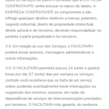
sobre os Serviços ou sobre o conteúdo que a EMPRESA
CONTRATANTE venha acessar no banco de dados. A
EMPRESA CONTRATANTE se compromete a não
infringir quaisquer direitos relativos a marcas, patentes,
segredo industrial, direito de propriedade intelectual,
direito autoral e de terceiros, devendo responsabilizar-se
perante a parte prejudicada e /ou terceiros.
3.4. Em relação ao uso dos Serviços, o FACILITARH
poderá enviar anúncios, mensagens administrativas e
outras informações.
3.5. O FACILITARH permitirá acesso 24 (vinte e quatro)
horas por dia, 07 (sete) dias por semana os serviços,
contudo você reconhece que se trata de um serviço
online, podendo eventualmente haver interrupções ou
suspensão dos mesmos, inclusive, em razão da
dependência de serviços de telecomunicações prestados
por terceiros. O FACILITARH não garante, de nenhuma