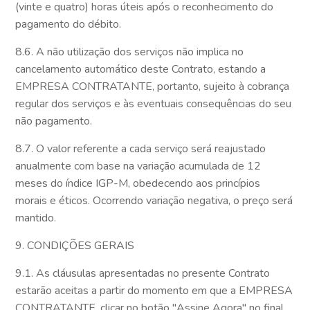
(vinte e quatro) horas úteis após o reconhecimento do
pagamento do débito.
8.6. A não utilização dos serviços não implica no
cancelamento automático deste Contrato, estando a
EMPRESA CONTRATANTE, portanto, sujeito à cobrança
regular dos serviços e às eventuais consequências do seu
não pagamento.
8.7. O valor referente a cada serviço será reajustado
anualmente com base na variação acumulada de 12
meses do índice IGP-M, obedecendo aos princípios
morais e éticos. Ocorrendo variação negativa, o preço será
mantido.
9. CONDIÇÕES GERAIS
9.1. As cláusulas apresentadas no presente Contrato
estarão aceitas a partir do momento em que a EMPRESA
CONTRATANTE, clicar no botão "Assine Agora" no final