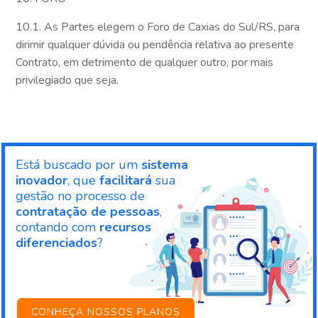
10.1. As Partes elegem o Foro de Caxias do Sul/RS, para
dirimir qualquer dúvida ou pendência relativa ao presente
Contrato, em detrimento de qualquer outro, por mais
privilegiado que seja.
Está buscado por um
sistema
inovador
, que
facilitará
sua
gestão no processo de
contratação de pessoas
,
contando com
recursos
diferenciados
?
CONHEÇA NOSSOS PLANOS